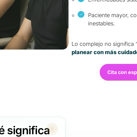
Paciente mayor, co
inestables.
Lo complejo no significa 
planear con más cuidad
Cita con esp
 significa