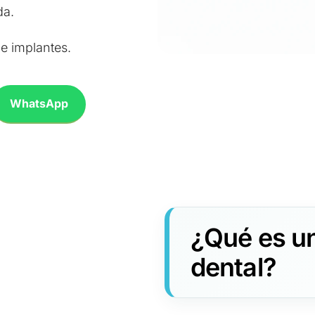
da.
e implantes.
WhatsApp
¿Qué es un
dental?