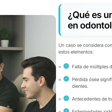
¿Qué es u
en odonto
Un caso se considera co
estos elementos:
Falta de múltiples d
Pérdida ósea signif
dientes.
Antecedentes de tr
Enfermedades sist