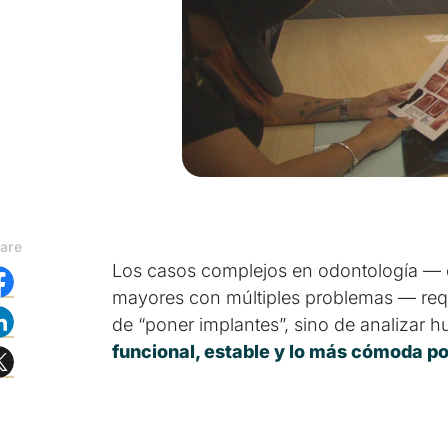
are
Los casos complejos en odontología — co
mayores con múltiples problemas — requi
de “poner implantes”, sino de analizar h
funcional, estable y lo más cómoda po