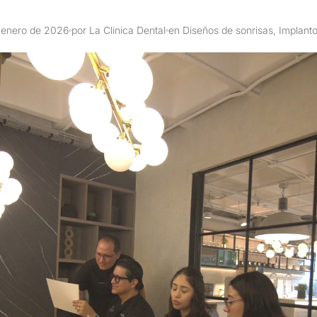
 enero de 2026
por La Clinica Dental
en Diseños de sonrisas, Implanto