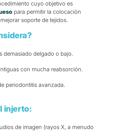
cedimiento cuyo objetivo es
hueso
para permitir la colocación
ejorar soporte de tejidos.
nsidera?
s demasiado delgado o bajo.
antiguas con mucha reabsorción.
e periodontitis avanzada.
 injerto:
tudios de imagen (rayos X, a menudo