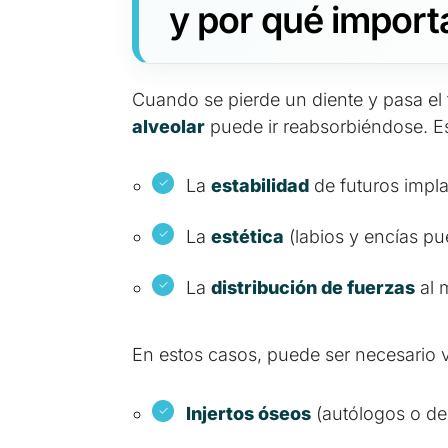
y por qué import
Cuando se pierde un diente y pasa el 
alveolar
puede ir reabsorbiéndose. Es
La
estabilidad
de futuros impla
La
estética
(labios y encías p
La
distribución de fuerzas
al m
En estos casos, puede ser necesario v
Injertos óseos
(autólogos o de