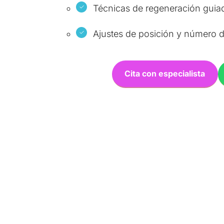
Técnicas de regeneración guia
Ajustes de posición y número d
Cita con especialista