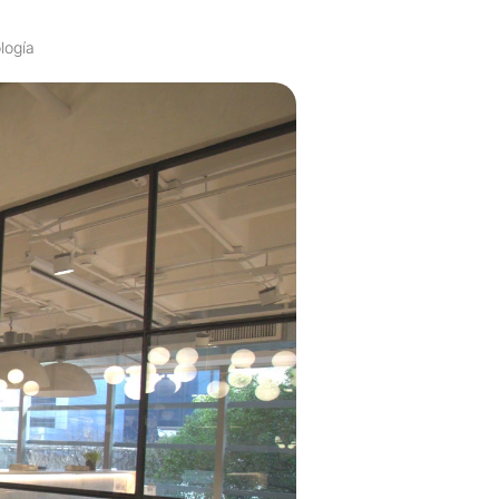
logía