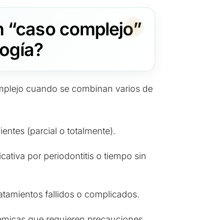
n “caso complejo”
logía?
mplejo cuando se combinan varios de
ientes (parcial o totalmente).
icativa por periodontitis o tiempo sin
atamientos fallidos o complicados.
émicas que requieren precauciones.