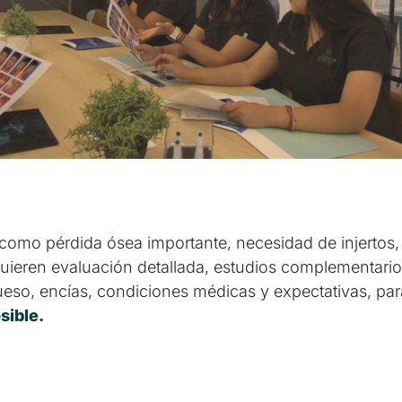
mo pérdida ósea importante, necesidad de injertos, t
eren evaluación detallada, estudios complementarios 
ueso, encías, condiciones médicas y expectativas, par
sible.