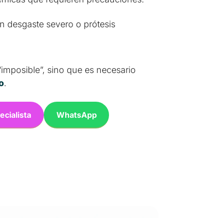
n desgaste severo o prótesis
“imposible”, sino que es necesario
o
.
ecialista
WhatsApp