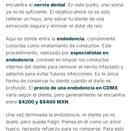
encuentra el
nervio dental
. En este punto, una resina
ya no es suficiente. El objetivo ahora no es solo
rellenar un hoyo, sino salvar tu diente de una
extracción segura y eliminar el dolor de raíz.
Aquí es donde entra la
endodoncia
, comúnmente
conocida como «tratamiento de conducto». Este
procedimiento, realizado por
especialistas en
endodoncia
, consiste en limpiar los conductos
internos del diente para remover el nervio infectado y
sellarlos para evitar futuras infecciones. Es la única
forma de conservar tu diente cuando el daño es
profundo. El
precio de una endodoncia en CDMX
varía según el diente, pero generalmente se encuentra
entre
$4200 y $8400 MXN
.
Una vez terminada la endodoncia, el diente ya no
duele, pero queda frágil. Piensa en él como un árbol
hueco; necesita refuerzo para no romperse. Para esto