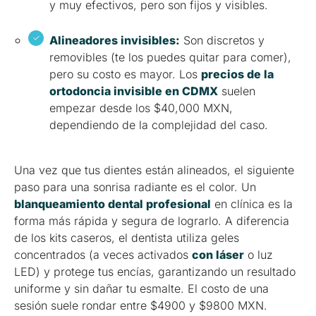
y muy efectivos, pero son fijos y visibles.
Alineadores invisibles:
Son discretos y
removibles (te los puedes quitar para comer),
pero su costo es mayor. Los
precios de la
ortodoncia invisible en CDMX
suelen
empezar desde los $40,000 MXN,
dependiendo de la complejidad del caso.
Una vez que tus dientes están alineados, el siguiente
paso para una sonrisa radiante es el color. Un
blanqueamiento dental profesional
en clínica es la
forma más rápida y segura de lograrlo. A diferencia
de los kits caseros, el dentista utiliza geles
concentrados (a veces activados
con láser
o luz
LED) y protege tus encías, garantizando un resultado
uniforme y sin dañar tu esmalte. El costo de una
sesión suele rondar entre $4900 y $9800 MXN.