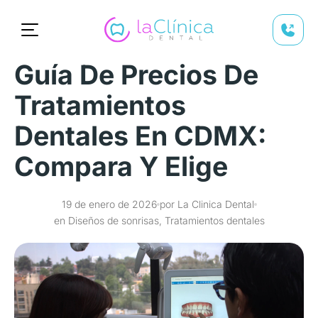
Guía De Precios De
Tratamientos
Dentales En CDMX:
Compara Y Elige
19 de enero de 2026
por La Clinica Dental
en Diseños de sonrisas, Tratamientos dentales