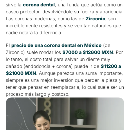
sirve la
corona dental
, una funda que actúa como un
casco protector, devolviéndole su fuerza y apariencia.
Las coronas modernas, como las de
Zirconio
, son
increíblemente resistentes y se ven tan naturales que
nadie notará la diferencia.
El
precio de una corona dental en México
(de
Zirconio) suele rondar los
$7000 a $12600 MXN
. Por
lo tanto, el costo total para salvar un diente muy
dañado (endodoncia + corona) puede ir de
$11200 a
$21000 MXN
. Aunque parezca una suma importante,
siempre es una mejor inversión que perder la pieza y
tener que pensar en reemplazarla, lo cual suele ser un
proceso más largo y costoso.