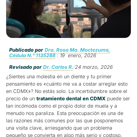
Publicado por
Dra. Rosa Ma. Moctezuma,
Cédula N.° 1135288
: 19 enero, 2026
Revisado por
Dr. Carlos R.
:24 marzo, 2026
¿Sientes una molestia en un diente y tu primer
pensamiento es «cuánto me va a costar arreglar esto
en CDMX»? No estás solo. La incertidumbre sobre el
precio de un
tratamiento dental en CDMX
puede ser
tan incómoda como el propio dolor de muela y a
menudo nos paraliza. Esta preocupación es una de
las razones más comunes por las que posponemos
una visita clave, arriesgando que un problema
pequeño se convierta en algo más serio y costoso.