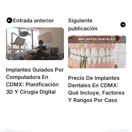
Entrada anterior
Siguiente
publicación
Implantes Guiados Por
Computadora En
Precio De Implantes
CDMX: Planificación
Dentales En CDMX:
3D Y Cirugía Digital
Qué Incluye, Factores
Y Rangos Por Caso