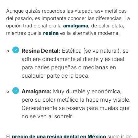
Aunque quizás recuerdes las «tapaduras» metálicas
del pasado, es importante conocer las diferencias. La
opción tradicional era la
amalgama
, de color plata,
mientras que la
resina
es la alternativa moderna.
Resina Dental:
Estética (se ve natural), se
adhiere directamente al diente y es ideal
para caries pequeñas o medianas en
cualquier parte de la boca.
Amalgama:
Muy durable y económica,
pero su color metálico la hace muy visible.
Generalmente se reserva para muelas que
no se ven al sonreír.
El
precio de una resina dental en México
suele ir de