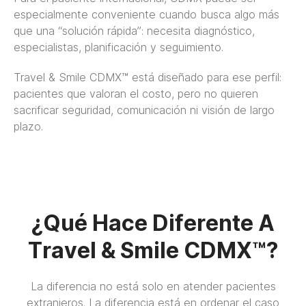
especialmente conveniente cuando busca algo más
que una “solución rápida”: necesita diagnóstico,
especialistas, planificación y seguimiento.
Travel & Smile CDMX™ está diseñado para ese perfil:
pacientes que valoran el costo, pero no quieren
sacrificar seguridad, comunicación ni visión de largo
plazo.
¿Qué Hace Diferente A
Travel & Smile CDMX™?
La diferencia no está solo en atender pacientes
extranjeros. La diferencia está en ordenar el caso