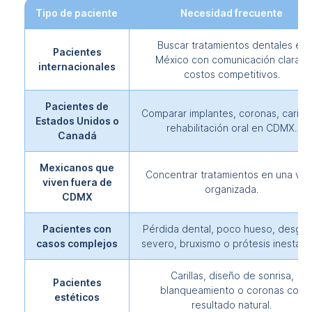
Tipo de paciente
Necesidad frecuente
Buscar tratamientos dentales en
Pacientes
México con comunicación clara y
internacionales
costos competitivos.
Pacientes de
Comparar implantes, coronas, carilla
Estados Unidos o
rehabilitación oral en CDMX.
Canadá
Mexicanos que
Concentrar tratamientos en una visi
viven fuera de
organizada.
CDMX
Pacientes con
Pérdida dental, poco hueso, desgas
casos complejos
severo, bruxismo o prótesis inestabl
Carillas, diseño de sonrisa,
Pacientes
blanqueamiento o coronas con
estéticos
resultado natural.