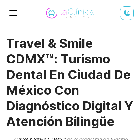
Travel & Smile
CDMX™: Turismo
Dental En Ciudad De
México Con
Diagnóstico Digital Y
Atención Bilingüe
Travel & Smile CDMX™
es el programa de turismo