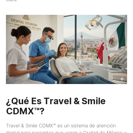
¿Qué Es Travel & Smile
CDMX™?
Travel & Smile CDMX™ es un sistema de atención
dental para pacientes que viajan a Ciudad de México y