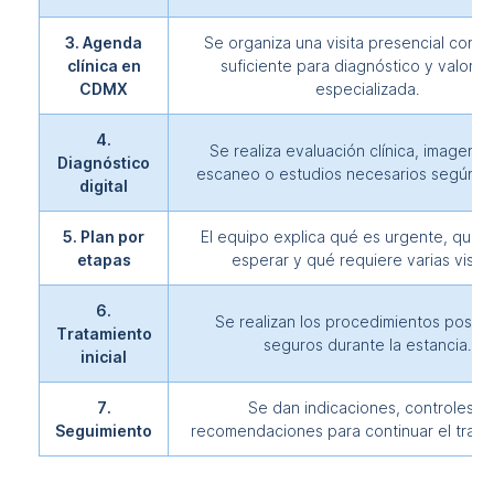
3. Agenda
Se organiza una visita presencial con t
clínica en
suficiente para diagnóstico y valorac
CDMX
especializada.
4.
Se realiza evaluación clínica, imagenol
Diagnóstico
escaneo o estudios necesarios según el
digital
5. Plan por
El equipo explica qué es urgente, qué
etapas
esperar y qué requiere varias visita
6.
Se realizan los procedimientos posibl
Tratamiento
seguros durante la estancia.
inicial
7.
Se dan indicaciones, controles y
Seguimiento
recomendaciones para continuar el trata