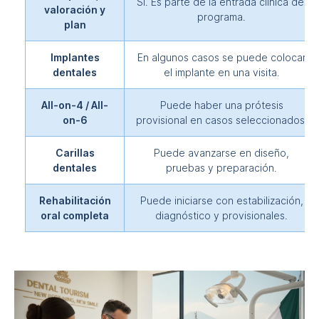
Sí. Es parte de la entrada clínica del
valoración y
programa.
plan
Implantes
En algunos casos se puede colocar
dentales
el implante en una visita.
All-on-4 / All-
Puede haber una prótesis
on-6
provisional en casos seleccionados.
Carillas
Puede avanzarse en diseño,
dentales
pruebas y preparación.
Rehabilitación
Puede iniciarse con estabilización,
oral completa
diagnóstico y provisionales.