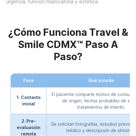
urgencia, función masticatoria y estética.
¿Cómo Funciona Travel &
Smile CDMX™ Paso A
Paso?
Fase
Qué sucede
El paciente comparte motivo de consulta,
1. Contacto
de origen, fechas probables de viaj
inicial
tratamientos de interés.
2. Pre-
Se solicitan fotografías, estudios previos, 
evaluación
médico y descripción de síntomas
remota