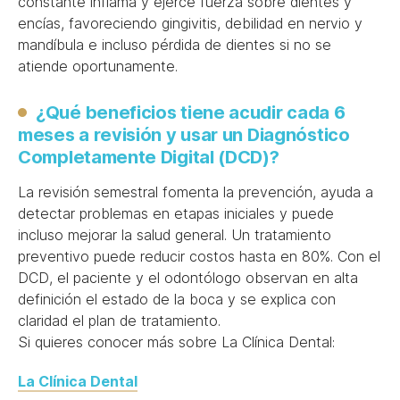
constante inflama y ejerce fuerza sobre dientes y
encías, favoreciendo gingivitis, debilidad en nervio y
mandíbula e incluso pérdida de dientes si no se
atiende oportunamente.
¿Qué beneficios tiene acudir cada 6
meses a revisión y usar un Diagnóstico
Completamente Digital (DCD)?
La revisión semestral fomenta la prevención, ayuda a
detectar problemas en etapas iniciales y puede
incluso mejorar la salud general. Un tratamiento
preventivo puede reducir costos hasta en 80%. Con el
DCD, el paciente y el odontólogo observan en alta
definición el estado de la boca y se explica con
claridad el plan de tratamiento.
Si quieres conocer más sobre La Clínica Dental:
La Clínica Dental