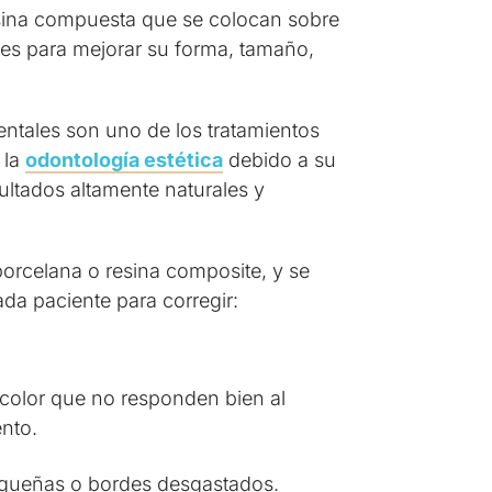
sina compuesta que se colocan sobre
ntes para mejorar su forma, tamaño,
dentales son uno de los tratamientos
 la
odontología estética
debido a su
ultados altamente naturales y
orcelana o resina composite, y se
da paciente para corregir:
color que no responden bien al
nto.
equeñas o bordes desgastados.