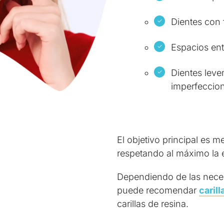
Dientes con 
Espacios ent
Dientes lev
imperfeccion
El objetivo principal es me
respetando al máximo la e
Dependiendo de las necesi
puede recomendar
caril
carillas de resina.