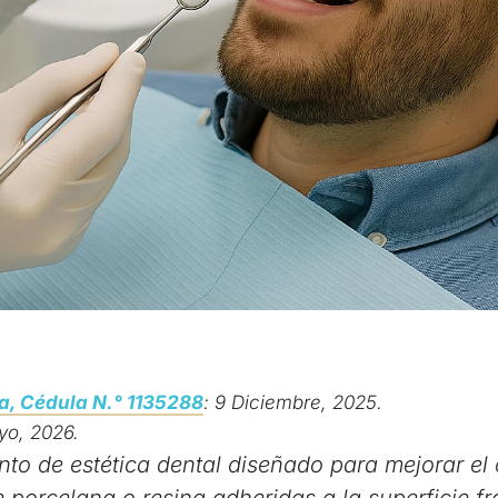
, Cédula N.° 1135288
: 9 Diciembre, 2025.
yo, 2026.
ento de estética dental diseñado para mejorar el