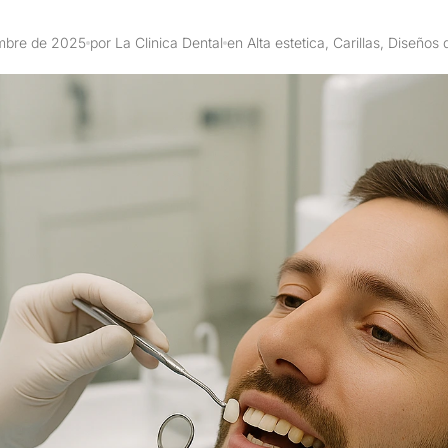
embre de 2025
por La Clinica Dental
en Alta estetica, Carillas, Diseños