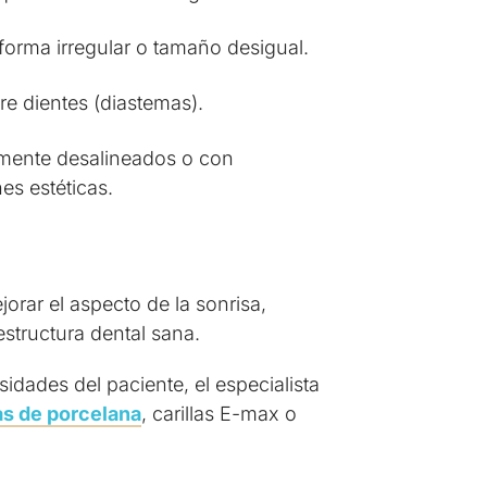
forma irregular o tamaño desigual.
re dientes (diastemas).
emente desalineados o con
es estéticas.
jorar el aspecto de la sonrisa,
structura dental sana.
dades del paciente, el especialista
las de porcelana
, carillas E-max o