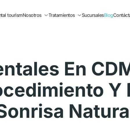
tal tourism
Nosotros
Tratamientos
Sucursales
Blog
Contáct
Dentales En CDM
ocedimiento Y
Sonrisa Natura