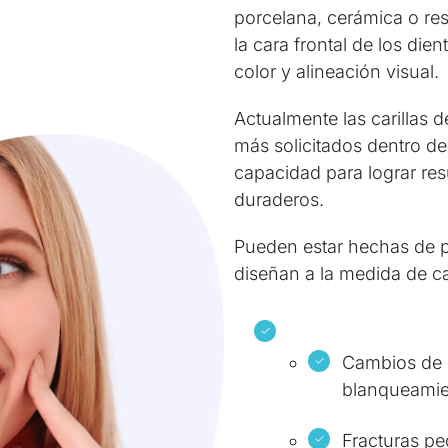
porcelana, cerámica o re
la cara frontal de los die
color y alineación visual.
Actualmente las carillas 
más solicitados dentro de
capacidad para lograr res
duraderos.
Pueden estar hechas de p
diseñan a la medida de ca
Cambios de 
blanqueamie
Fracturas p