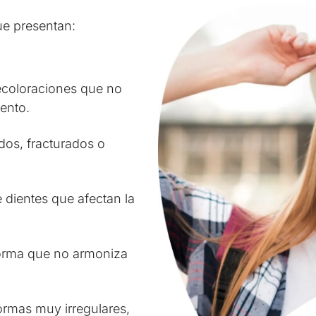
e presentan:
coloraciones que no
ento.
ados, fracturados o
 dientes que afectan la
forma que no armoniza
ormas muy irregulares,