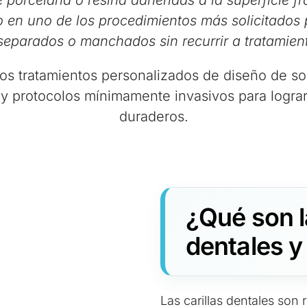
 porcelana o resina adheridas a la superficie fr
do en uno de los procedimientos más solicitados 
separados o manchados sin recurrir a tratamien
s tratamientos personalizados de diseño de sonr
d y protocolos mínimamente invasivos para lograr
duraderos.
¿Qué son la
dentales y
Las carillas dentales son 