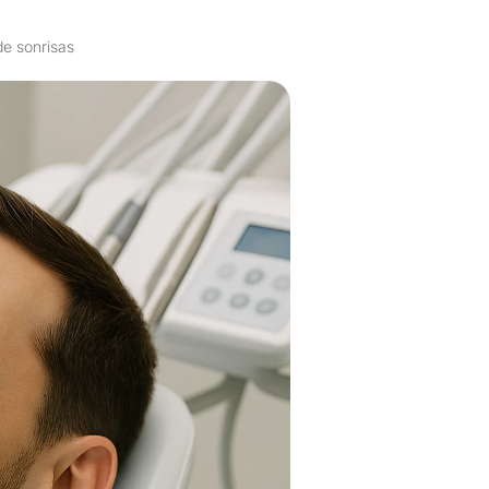
 de sonrisas