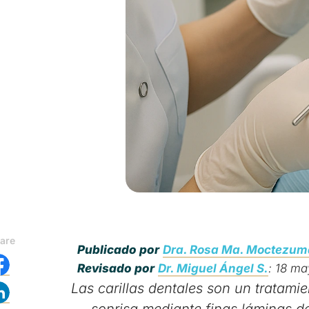
are
Publicado por
Dra. Rosa Ma. Moctezuma
Revisado por
Dr. Miguel Ángel S.
: 18 ma
Las carillas dentales son un tratami