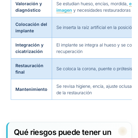
Valoración y
Se estudian hueso, encías, mordida,
est
diagnóstico
imagen
y necesidades restauradoras
Colocación del
Se inserta la raíz artificial en la posición 
implante
Integración y
El implante se integra al hueso y se contr
cicatrización
recuperación
Restauración
Se coloca la corona, puente o prótesis def
final
Se revisa higiene, encía, ajuste oclusal y
Mantenimiento
de la restauración
Qué riesgos puede tener un