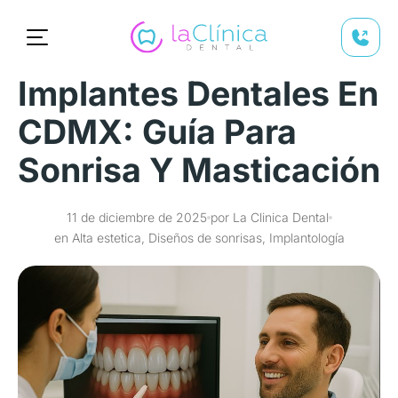
Implantes Dentales En
CDMX: Guía Para
Sonrisa Y Masticación
11 de diciembre de 2025
por La Clinica Dental
en Alta estetica, Diseños de sonrisas, Implantología