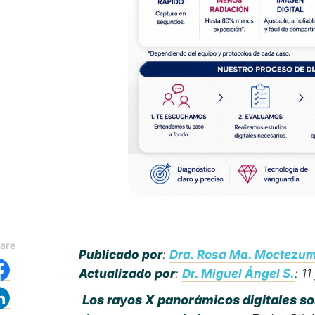
are
Publicado por
:
Dra. Rosa Ma. Moctezu
Actualizado por
:
Dr. Miguel Ángel S.
: 11
Los rayos X panorámicos digitales so