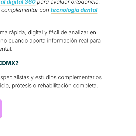
al digital 360
para evaluar ortodoncia,
ere complementar con
tecnología dental
 rápida, digital y fácil de analizar en
sino cuando aporta información real para
ntal.
n CDMX?
especialistas y estudios complementarios
cio, prótesis o rehabilitación completa.