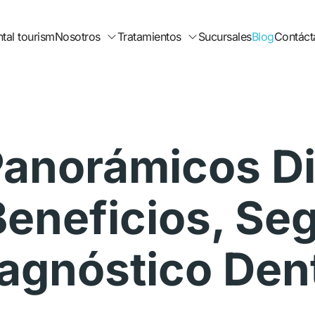
tal tourism
Nosotros
Tratamientos
Sucursales
Blog
Contáct
anorámicos Di
eneficios, Seg
agnóstico Den