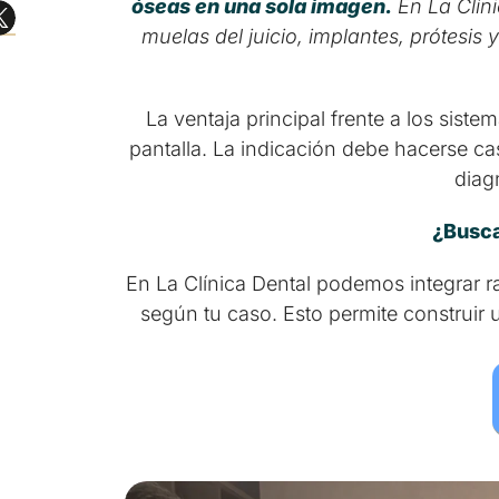
óseas en una sola imagen.
En La Clín
muelas del juicio, implantes, prótesis
La ventaja principal frente a los sist
pantalla. La indicación debe hacerse ca
diag
¿Busca
En La Clínica Dental podemos integrar r
según tu caso. Esto permite construir u