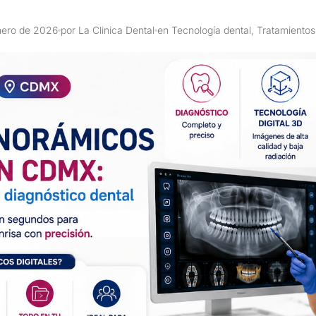
nero de 2026
por La Clinica Dental
en Tecnología dental, Tratamientos