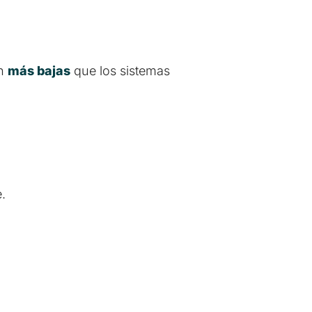
ón
más bajas
que los sistemas
.