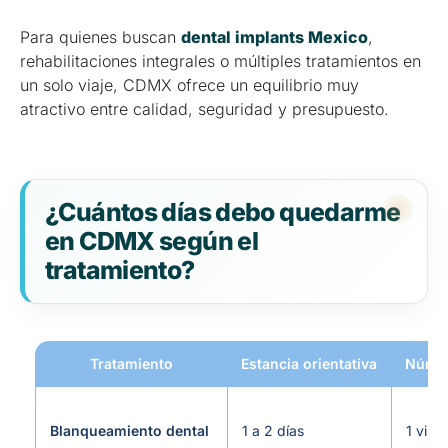
Para quienes buscan
dental implants Mexico
,
rehabilitaciones integrales o múltiples tratamientos en
un solo viaje, CDMX ofrece un equilibrio muy
atractivo entre calidad, seguridad y presupuesto.
¿Cuántos días debo quedarme
en CDMX según el
tratamiento?
Tratamiento
Estancia orientativa
Númer
Blanqueamiento dental
1 a 2 días
1 visit