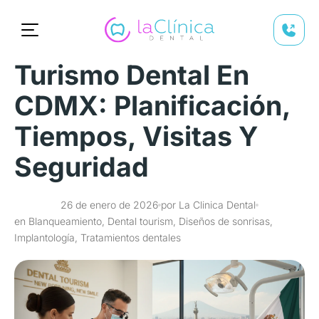
Turismo Dental En
CDMX: Planificación,
Tiempos, Visitas Y
Seguridad
26 de enero de 2026
por La Clinica Dental
en Blanqueamiento, Dental tourism, Diseños de sonrisas,
Implantología, Tratamientos dentales