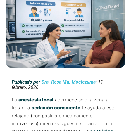
Publicado por
Dra. Rosa Ma. Moctezuma
: 11
febrero, 2026.
La
anestesia local
adormece solo la zona a
tratar; la
sedación consciente
te ayuda a estar
relajado (con pastilla o medicamento
intravenoso) mientras sigues respirando por ti