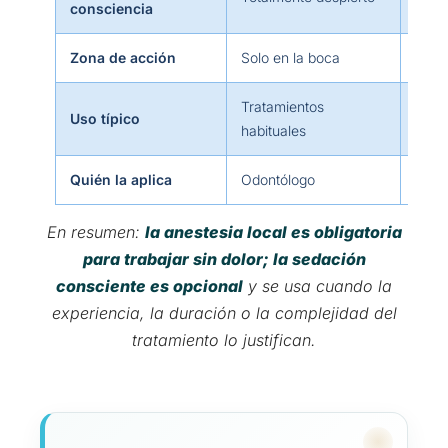
consciencia
parci
Zona de acción
Solo en la boca
En t
Tratamientos
Uso típico
Cirug
habituales
Quién la aplica
Odontólogo
Odon
En resumen:
la anestesia local es obligatoria
para trabajar sin dolor; la sedación
consciente es opcional
y se usa cuando la
experiencia, la duración o la complejidad del
tratamiento lo justifican.