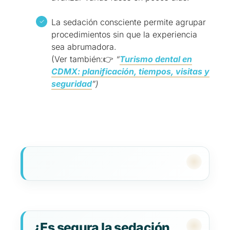
La sedación consciente permite agrupar
procedimientos sin que la experiencia
sea abrumadora.
(Ver también:👉
“
Turismo dental en
CDMX: planificación, tiempos, visitas y
seguridad
”)
¿Es segura la sedación