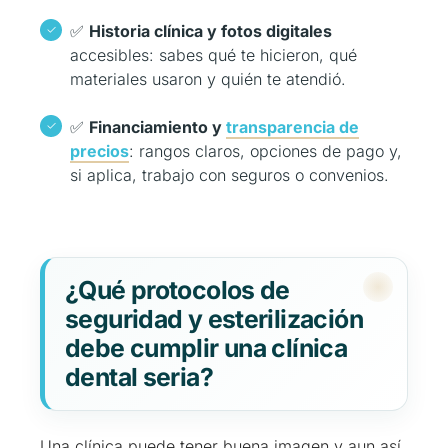
✅
Historia clínica y fotos digitales
accesibles: sabes qué te hicieron, qué
materiales usaron y quién te atendió.
✅
Financiamiento y
transparencia de
precios
: rangos claros, opciones de pago y,
si aplica, trabajo con seguros o convenios.
¿Qué protocolos de
seguridad y esterilización
debe cumplir una clínica
dental seria?
Una clínica puede tener buena imagen y aun así