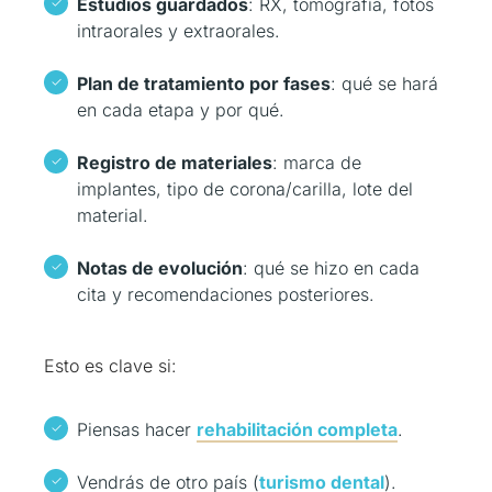
Estudios guardados
: RX, tomografía, fotos
intraorales y extraorales.
Plan de tratamiento por fases
: qué se hará
en cada etapa y por qué.
Registro de materiales
: marca de
implantes, tipo de corona/carilla, lote del
material.
Notas de evolución
: qué se hizo en cada
cita y recomendaciones posteriores.
Esto es clave si:
Piensas hacer
rehabilitación completa
.
Vendrás de otro país (
turismo dental
).