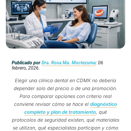
Publicado por
Dra. Rosa Ma. Moctezuma
: 06
febrero, 2026.
Elegir una clínica dental en CDMX no debería
depender solo del precio o de una promoción.
Para comparar opciones con criterio real
conviene revisar cómo se hace el
diagnóstico
completo y plan de tratamiento
, qué
protocolos de seguridad existen, qué materiales
se utilizan, qué especialistas participan y cómo