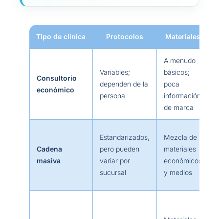
Tipo de clínica
Protocolos
Materiales
A menudo
Variables;
básicos;
Consultorio
dependen de la
poca
económico
persona
información
de marca
Estandarizados,
Mezcla de
Cadena
pero pueden
materiales
masiva
variar por
económicos
sucursal
y medios