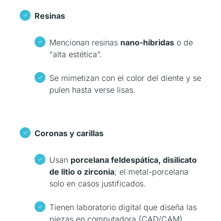
Resinas
Mencionan resinas
nano-híbridas
o de
“alta estética”.
Se mimetizan con el color del diente y se
pulen hasta verse lisas.
Coronas y carillas
Usan
porcelana feldespática, disilicato
de litio o zirconia
; el metal-porcelana
solo en casos justificados.
Tienen laboratorio digital que diseña las
piezas en computadora (CAD/CAM).