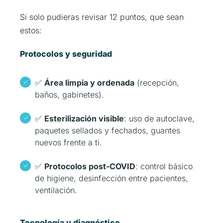
Si solo pudieras revisar 12 puntos, que sean
estos:
Protocolos y seguridad
✅
Área limpia y ordenada
(recepción,
baños, gabinetes).
✅
Esterilización visible
: uso de autoclave,
paquetes sellados y fechados, guantes
nuevos frente a ti.
✅
Protocolos post-COVID
: control básico
de higiene, desinfección entre pacientes,
ventilación.
Tecnología y diagnóstico