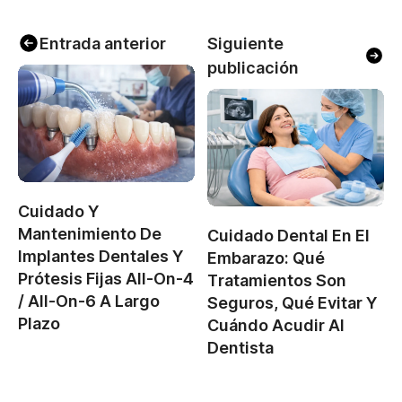
Entrada anterior
Siguiente
publicación
Cuidado Y
Mantenimiento De
Cuidado Dental En El
Implantes Dentales Y
Embarazo: Qué
Prótesis Fijas All-On-4
Tratamientos Son
/ All-On-6 A Largo
Seguros, Qué Evitar Y
Plazo
Cuándo Acudir Al
Dentista