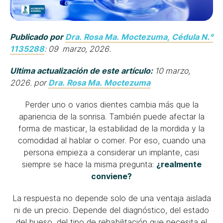
Publicado por
Dra. Rosa Ma. Moctezuma, Cédula N.°
1135288
: 09 marzo, 2026.
Ultima actualización de este artículo:
10 marzo,
2026. por
Dra. Rosa Ma. Moctezuma
Perder uno o varios dientes cambia más que la
apariencia de la sonrisa. También puede afectar la
forma de masticar, la estabilidad de la mordida y la
comodidad al hablar o comer. Por eso, cuando una
persona empieza a considerar un implante, casi
siempre se hace la misma pregunta:
¿realmente
conviene?
La respuesta no depende solo de una ventaja aislada
ni de un precio. Depende del diagnóstico, del estado
del hueso, del tipo de rehabilitación que necesita el