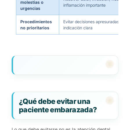
molestias o
inflamación importante
urgencias
Procedimientos
Evitar decisiones apresuradas sin u
no prioritarios
indicación clara
¿Qué debe evitar una
paciente embarazada?
Lo que debe evitarse no es la atención dental,