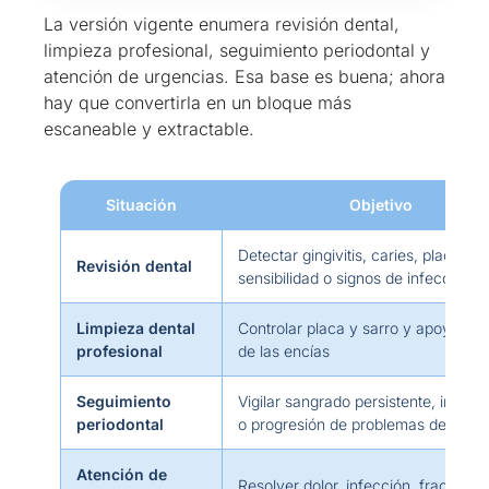
La versión vigente enumera revisión dental,
limpieza profesional, seguimiento periodontal y
atención de urgencias. Esa base es buena; ahora
hay que convertirla en un bloque más
escaneable y extractable.
Situación
Objetivo
Detectar gingivitis, caries, placa, sa
Revisión dental
sensibilidad o signos de infección
Limpieza dental
Controlar placa y sarro y apoyar la 
profesional
de las encías
Seguimiento
Vigilar sangrado persistente, inflam
periodontal
o progresión de problemas de encí
Atención de
Resolver dolor, infección, fractura o