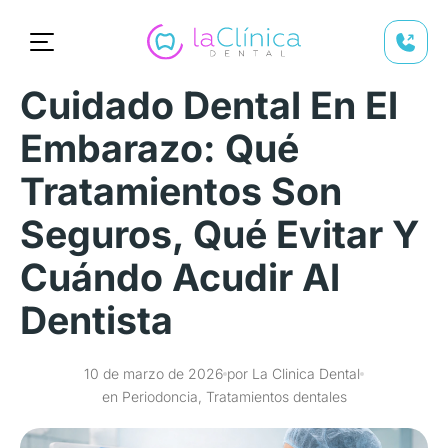
Cuidado Dental En El
Embarazo: Qué
Tratamientos Son
Seguros, Qué Evitar Y
Cuándo Acudir Al
Dentista
10 de marzo de 2026
por La Clinica Dental
en Periodoncia, Tratamientos dentales