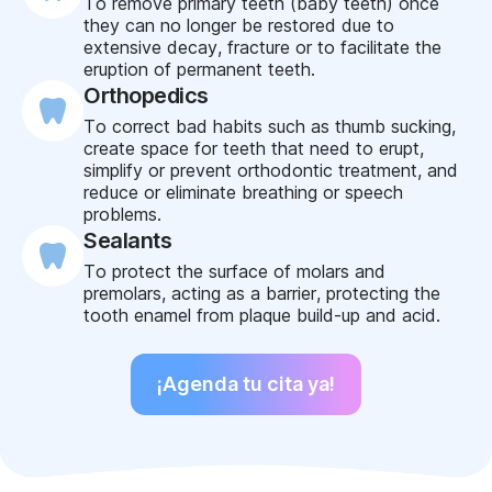
To remove primary teeth (baby teeth) once
they can no longer be restored due to
extensive decay, fracture or to facilitate the
eruption of permanent teeth.
Orthopedics
To correct bad habits such as thumb sucking,
create space for teeth that need to erupt,
simplify or prevent orthodontic treatment, and
reduce or eliminate breathing or speech
problems.
Sealants
To protect the surface of molars and
premolars, acting as a barrier, protecting the
tooth enamel from plaque build-up and acid.
¡Agenda tu cita ya!