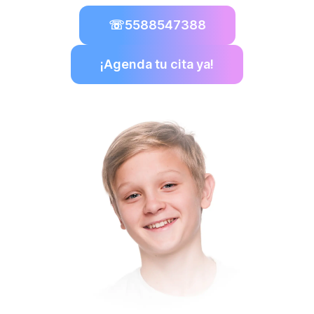
☏
5588547388
¡Agenda tu cita ya!