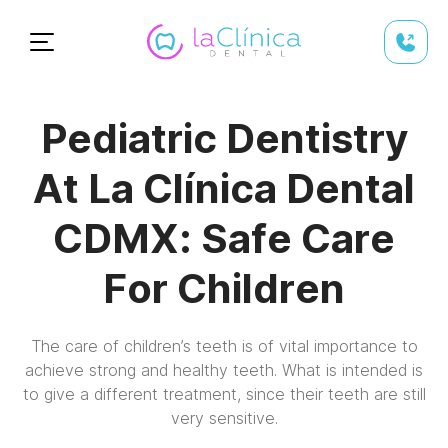
Pediatric Dentistry
At La Clínica Dental
CDMX: Safe Care
For Children
The care of children’s teeth is of vital importance to
achieve strong and healthy teeth. What is intended is
to give a different treatment, since their teeth are still
very sensitive.