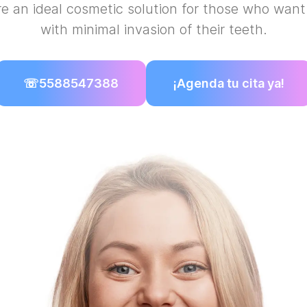
e an ideal cosmetic solution for those who want 
with minimal invasion of their teeth.
☏
5588547388
¡Agenda tu cita ya!