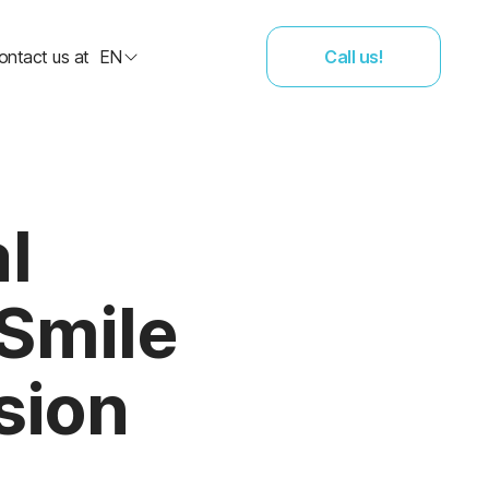
ontact us at
EN
Call us!
l
 Smile
sion