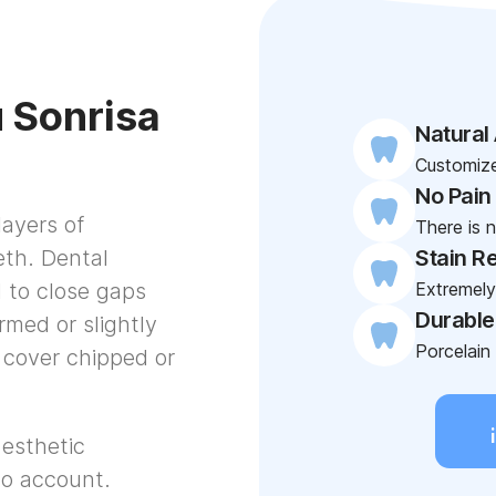
 Sonrisa
Natural
Customize
No Pain
ayers of
There is 
eth. Dental
Stain Re
 to close gaps
Extremely 
Durable
rmed or slightly
Porcelain 
 cover chipped or
 esthetic
nto account.