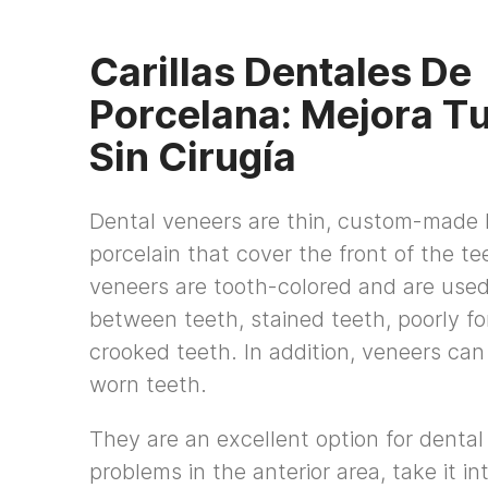
Carillas Dentales De
Porcelana: Mejora Tu
Sin Cirugía
Dental veneers are thin, custom-made l
porcelain that cover the front of the te
veneers are tooth-colored and are used
between teeth, stained teeth, poorly fo
crooked teeth. In addition, veneers can
worn teeth.
They are an excellent option for dental
problems in the anterior area, take it i