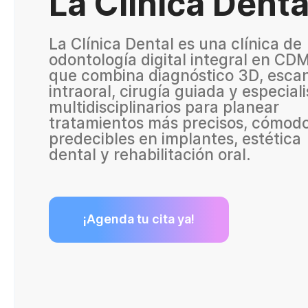
La Clínica Denta
La Clínica Dental es una clínica de
odontología digital integral en CD
que combina diagnóstico 3D, esca
intraoral, cirugía guiada y especial
multidisciplinarios para planear
tratamientos más precisos, cómodo
predecibles en implantes, estética
dental y rehabilitación oral.
¡Agenda tu cita ya!