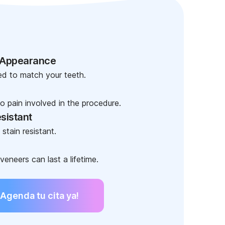
 Appearance
d to match your teeth.
no pain involved in the procedure.
sistant
stain resistant.
veneers can last a lifetime.
¡Agenda tu cita ya!